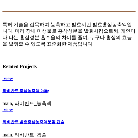
특허 기술을 접목하여 농축하고 발효시킨 발효홍삼농축액입
니다. 미리 장내 미생물로 홍삼성분을 발효시킴으로써, 개인마
다 나는 홍삼성분 흡수율의 차이를 줄여, 누구나 홍삼의 효능
을 발휘할 수 있도록 표준화한 제품입니다.
Related Projects
view
라비반트 홍삼농축액-240g
main, 라비반트_농축액
view
라비반트 발효홍삼농축액분말 캡슐
main, 라비반트_캡슐