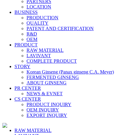
PARTNERS
LOCATION
BUSINESS
PRODUCTION
QUALITY
PATENT AND CERTIFICATION
R&D
OEM
PRODUCT
RAW MATERIAL
LAVIVANT
COMPLETE PRODUCT
STORY
Korean Ginseng (Panax ginseng C.A. Meyer)
FERMENTED GINSENG
ABOUT GINSENG
PR CENTER
NEWS & EVNET
CS CENTER
PRODUCT INQUIRY
OEM INQUIRY
EXPORT INQUIRY
RAW MATERIAL