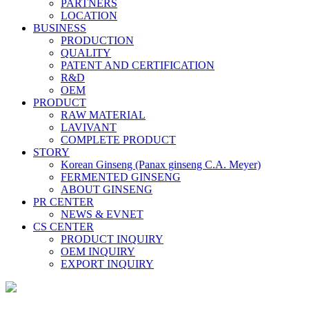
PARTNERS
LOCATION
BUSINESS
PRODUCTION
QUALITY
PATENT AND CERTIFICATION
R&D
OEM
PRODUCT
RAW MATERIAL
LAVIVANT
COMPLETE PRODUCT
STORY
Korean Ginseng (Panax ginseng C.A. Meyer)
FERMENTED GINSENG
ABOUT GINSENG
PR CENTER
NEWS & EVNET
CS CENTER
PRODUCT INQUIRY
OEM INQUIRY
EXPORT INQUIRY