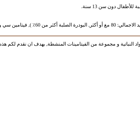
واد النباتية و مجموعة من الفيتامينات المنشطة, بهدف ان نقدم لكم ه