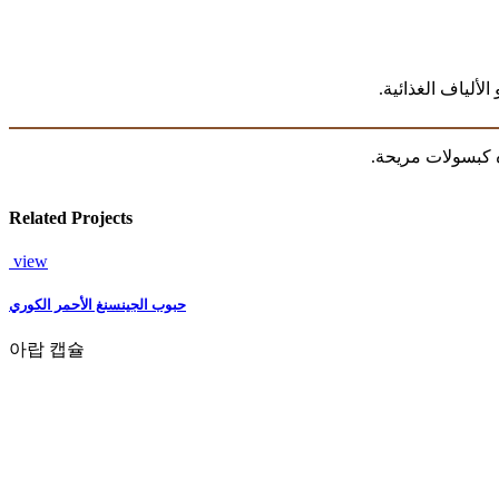
ذه كبسولات مريحة
Related Projects
view
حبوب الجينسنغ الأحمر الكوري
아랍 캡슐