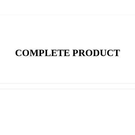
COMPLETE PRODUCT