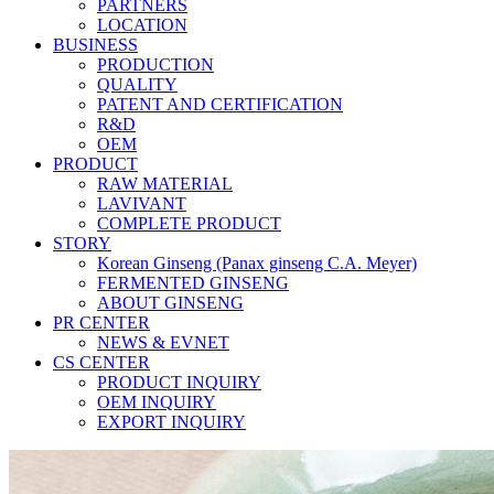
PARTNERS
LOCATION
BUSINESS
PRODUCTION
QUALITY
PATENT AND CERTIFICATION
R&D
OEM
PRODUCT
RAW MATERIAL
LAVIVANT
COMPLETE PRODUCT
STORY
Korean Ginseng (Panax ginseng C.A. Meyer)
FERMENTED GINSENG
ABOUT GINSENG
PR CENTER
NEWS & EVNET
CS CENTER
PRODUCT INQUIRY
OEM INQUIRY
EXPORT INQUIRY