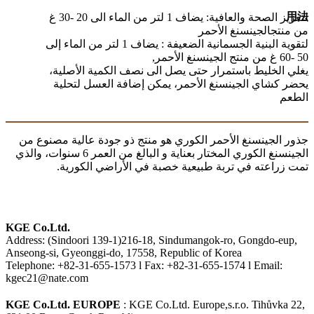
用法
لتعزيز الصحة والعافية: يضاف 1 لتر من الماء الى 20 -30 غ
من منتجالجينسنغ الأحمر
لتقوية البنية الجسمانية الضعيفة : يضاف 1 لتر من الماء إلى
50 -60 غ من منتج الجينسنغ الأحمر,
يغلي الخليط باستمرار حتى يصل الى نصف الكمية الأصلية،
يحضر كشاي الجينسنغ الأحمر، يمكن إضافة العسل لتحلية
الطعم
جذور الجينسنغ الأحمر الكوري هو منتج ذو جودة عالية مصنوع من
الجينسنغ الكوري المختار بعناية و البالغ من العمر 6 سنوات، والذي
تمت زراعته في تربة طبيعية خصبة في الأراضي الكورية.
KGE Co.Ltd.
Address: (Sindoori 139-1)216-18, Sindumangok-ro, Gongdo-eup,
Anseong-si, Gyeonggi-do, 17558, Republic of Korea
Telephone: +82-31-655-1573 l Fax: +82-31-655-1574 l Email:
kgec21@nate.com
KGE Co.Ltd. EUROPE
: KGE Co.Ltd. Europe,s.r.o. Tihůvka 22,