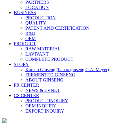
PARTNERS
LOCATION
BUSINESS
PRODUCTION
QUALITY
PATENT AND CERTIFICATION
R&D
OEM
PRODUCT
RAW MATERIAL
LAVIVANT
COMPLETE PRODUCT
STORY
Korean Ginseng (Panax ginseng C.A. Meyer)
FERMENTED GINSENG
ABOUT GINSENG
PR CENTER
NEWS & EVNET
CS CENTER
PRODUCT INQUIRY
OEM INQUIRY
EXPORT INQUIRY