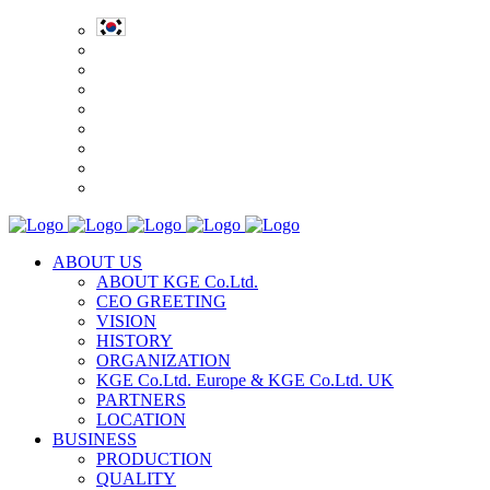
ABOUT US
ABOUT KGE Co.Ltd.
CEO GREETING
VISION
HISTORY
ORGANIZATION
KGE Co.Ltd. Europe & KGE Co.Ltd. UK
PARTNERS
LOCATION
BUSINESS
PRODUCTION
QUALITY